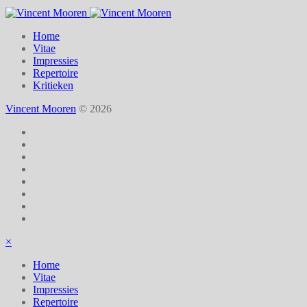
Home
Vitae
Impressies
Repertoire
Kritieken
Vincent Mooren
© 2026
×
Home
Vitae
Impressies
Repertoire