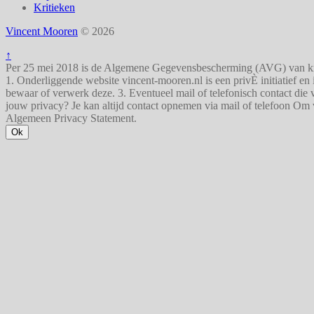
Kritieken
Vincent Mooren
© 2026
↑
Per 25 mei 2018 is de Algemene Gegevensbescherming (AVG) van krach
1. Onderliggende website vincent-mooren.nl is een privÈ initiatief en
bewaar of verwerk deze. 3. Eventueel mail of telefonisch contact die v
jouw privacy? Je kan altijd contact opnemen via mail of telefoon Om
Algemeen Privacy Statement.
Ok