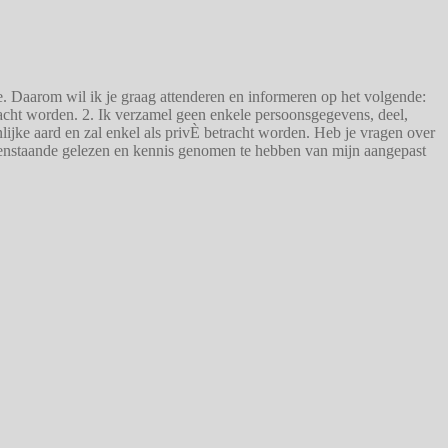
 Daarom wil ik je graag attenderen en informeren op het volgende:
tracht worden. 2. Ik verzamel geen enkele persoonsgegevens, deel,
nlijke aard en zal enkel als privÈ betracht worden. Heb je vragen over
ovenstaande gelezen en kennis genomen te hebben van mijn aangepast